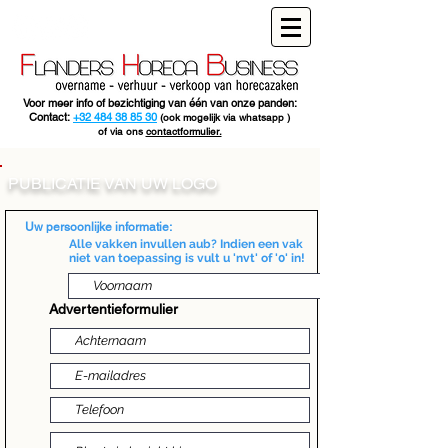
Voor meer info of bezichtiging van één van onze panden:
Contact:
+32 484 38 85 30
(ook mogelijk via whatsapp )
of via ons
contactformulier.
PUBLICATIE VAN UW LOGO
Uw persoonlijke informatie:
Alle vakken invullen aub? Indien een vak
niet van toepassing is vult u 'nvt' of '0' in!
Advertentieformulier