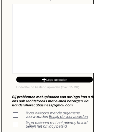
Logo uploaden
Ondersteund bestand uploaden (max. 15 MB)
Bij problemen met uploaden van uw logo kan u dit
ons ook rechtstreeks met e-mail bezorgen via
flandershorecabusiness@gmail.com
Ik ga akkoord met de algemene
voorwaarden
Bekijk de voorwaarden
Ik ga akkoord met het privacy beleid
Bekijk het privacy beleid.