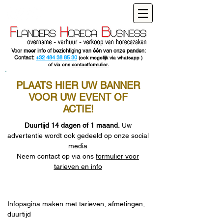
Voor meer info of bezichtiging van één van onze panden:
Contact:
+32 484 38 85 30
(ook mogelijk via whatsapp )
of via ons
contactformulier.
PLAATS HIER UW BANNER
VOOR UW EVENT OF
ACTIE!
Duurtijd 14 dagen of 1 maand.
Uw
advertentie wordt ook gedeeld op onze social
media
Neem contact op via
ons
formulier voor
tarieven en info
Infopagina maken met tarieven, afmetingen,
duurtijd