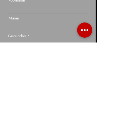
Voornaam
Naam
E-mailadres
BEOORDEEL ONZE DIENSTEN
Verzenden