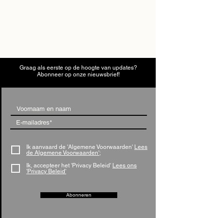
Graag als eerste op de hoogte van updates?
Abonneer op onze nieuwsbrief!
Ik aanvaard de 'Algemene Voorwaarden'
Lees
de Algemene Voorwaarden';
Ik, accepteer het 'Privacy Beleid'
Lees ons
'Privacy Beleid'
Abonneren