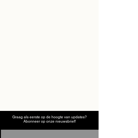
Graag als eerste op de hoogte van updates?
Abonneer op onze nieuwsbrief!