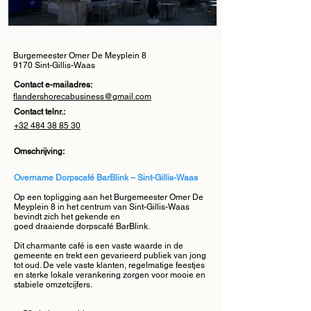
Burgemeester Omer De Meyplein 8
9170 Sint-Gillis-Waas
Contact e-mailadres:
flandershorecabusiness@gmail.com
Contact telnr.:
+32 484 38 85 30
Omschrijving:
Overname Dorpscafé BarBlink – Sint-Gillis-Waas
Op een topligging aan het Burgemeester Omer De
Meyplein 8 in het centrum van Sint-Gillis-Waas
bevindt zich het gekende en
goed draaiende dorpscafé BarBlink.
Dit charmante café is een vaste waarde in de
gemeente en trekt een gevarieerd publiek van jong
tot oud. De vele vaste klanten, regelmatige feestjes
en sterke lokale verankering zorgen voor mooie en
stabiele omzetcijfers.