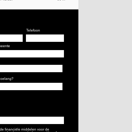
Telefoon
eente
 hoelang?
de financiële middelen voor de