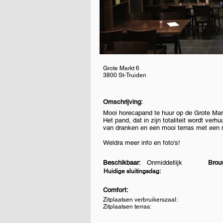
Grote Markt 6
3800 St-Truiden
Omschrijving:
Mooi horecapand te huur op de Grote Mark
Het pand, dat in zijn totaliteit wordt ve
van dranken en een mooi terras met een m
Weldra meer info en foto's!
Beschikbaar:
Onmiddellijk
Brou
Huidige sluitingsdag:
Comfort:
Zitplaatsen verbruikerszaal:
Zitplaatsen terras: