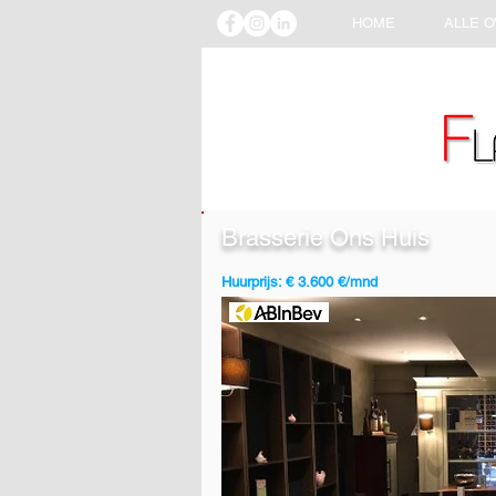
HOME
ALLE 
Brasserie Ons Huis
Huurprijs: € 3.600 €/mnd