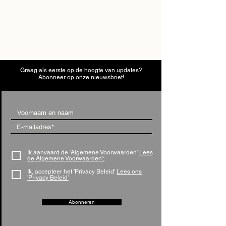
Graag als eerste op de hoogte van updates?
Abonneer op onze nieuwsbrief!
Ik aanvaard de 'Algemene Voorwaarden'
Lees
de Algemene Voorwaarden';
Ik, accepteer het 'Privacy Beleid'
Lees ons
'Privacy Beleid'
Abonneren